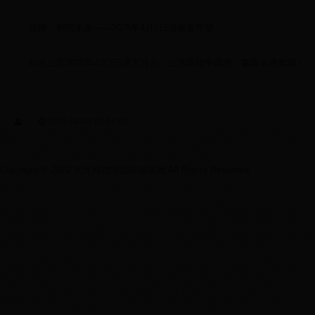
雏蜂：翱翔未来——2025年4月2日游戏嘉年华
哈哈三国2025年4月3日盛大开启：三国英雄争霸赛，赢取丰厚奖励！
2025-04-03 02:54:03
Copyright © 2022 次元科技游戏联动基地 All Rights Reserved.