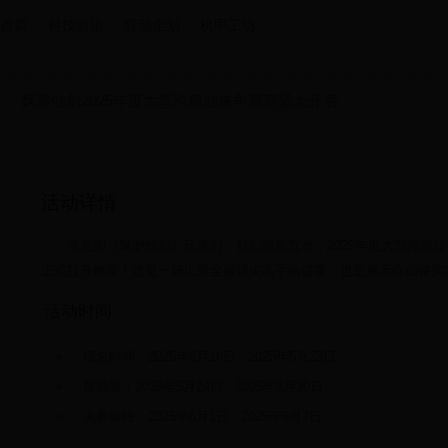
首页
科技前沿
联动企划
机甲工坊
飘渺仙剑2025年度大型跨服仙侠争霸赛盛大开启
活动详情
亲爱的《飘渺仙剑》玩家们，我们隆重宣布，2025年度大型跨服
正式拉开帷幕！这是一场汇聚全服顶尖高手的盛事，也是展示你仙侠实
活动时间
报名时间：2025年5月16日 - 2025年5月23日
预选赛：2025年5月24日 - 2025年5月30日
决赛阶段：2025年6月1日 - 2025年6月7日