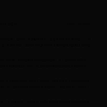
旅与灯谜盛宴
HOME
>
科技前沿
>
地宣布，2025年3月28日将迎来一场盛大的春季庆典活动——“寻
，至4月10日结束，期间将为玩家们带来丰富的游戏内容和丰厚的奖
段奇幻的旅程，探索游戏世界中隐藏的秘密。每日登录游戏即可获
稀有道具和限定皮肤。此外，完成特定任务还能解锁独特的剧情章
玩家们可以在游戏中参与各种灯谜挑战，解答谜题不仅能够获得经验
像框。每个谜题都与游戏中的元素紧密相关，考验玩家对《梦浮灯》
置了“灯谜排行榜”，玩家们可以通过解答谜题的速度和准确率来竞