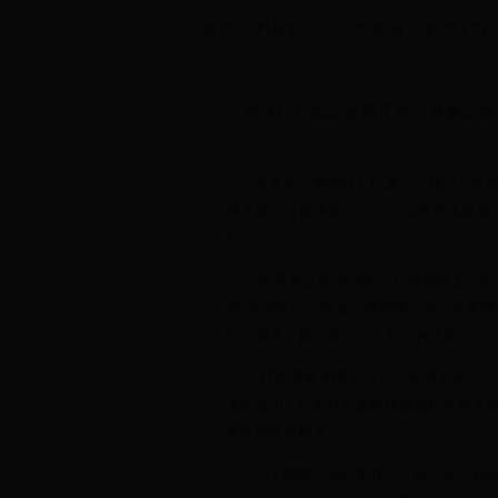
首页
科技前沿
联动企划
机甲工坊
《梦浮灯》2025春季庆典：寻梦之
亲爱的《梦浮灯》玩家们，我们非常高兴
梦之旅与灯谜盛宴”。此次活动将持续两周
励。
在“寻梦之旅”环节中，玩家将踏上一
得“梦境碎片”，收集足够的碎片可以兑换
节，深入了解《梦浮灯》背后的故事。
“灯谜盛宴”则是此次活动的重头戏。
值和金币，还有机会赢取限量版称号和头
世界的熟悉程度。
为了增加活动的趣味性，我们还特别设