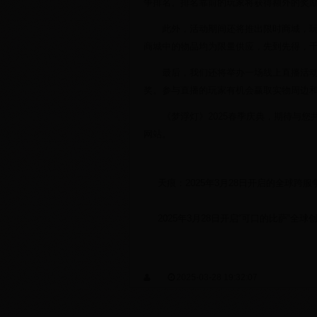
争排名。排名靠前的玩家将获得额外的奖
此外，活动期间还将推出限时商城，玩
商城中的物品均为限量供应，先到先得，
最后，我们还将举办一场线上直播活
奖。参与直播的玩家有机会赢取实物周边
《梦浮灯》2025春季庆典，期待与
网站。
天痕：2025年3月28日开启的全球跨
2025年3月28日开启“可口的比萨”全
2025-03-28 19:32:07