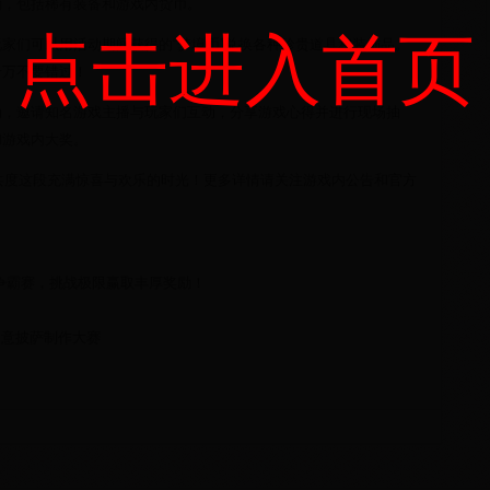
励，包括稀有装备和游戏内货币。
点击进入首页
家们可以用活动期间获得的“梦境币”兑换各种珍贵道具和装饰品。
千万不要错过！
动，邀请知名游戏主播与玩家们互动，分享游戏心得并进行现场抽
和游戏内大奖。
您共度这段充满惊喜与欢乐的时光！更多详情请关注游戏内公告和官方
服争霸赛，挑战极限赢取丰厚奖励！
球创意披萨制作大赛