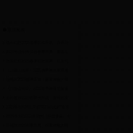
最新发表
劲乐幻想2025春季狂欢庆典：音乐与幻想交织的奇妙之旅
2025年仙剑奇侠传春季庆典：重返江湖，共赴仙侠盛宴
劲乐幻想2025春季狂欢庆典：音乐与幻想交织的奇妙之旅
《口袋山海经》2025春季神兽觉醒盛典，探索上古秘境赢取稀有神兽！
拉结尔2025春季庆典：探索神秘大陆，赢取稀有宝藏
《口袋山海经》2025春季神兽觉醒盛典，探索上古秘境赢取稀有神兽！
名枪世界2025春季大作战：全球玩家巅峰对决与稀有装备限时获取
2025年3月28日开启“可口的比萨”全球创意披萨制作大赛
2025年3月27日开启的《联盟争霸》全球跨服巅峰对决活动
拉结尔2025春季庆典：探索神秘大陆，赢取稀有宝藏